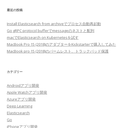
最近の投稿
Install Elasticsearch from archiveでプロセス自動再起動
Go gRPC protocol bufferでmessageのネストと配列
macでElasticsearch on Kubernetesを試す
MacBook Pro 15 (2018)のアダプターをKickstarterで購入してみた
MacBook pro 15 (2018)のパームレスト、トラックパッド保護
カテゴリー
Androidアプリ開発
Apple Watchアプリ開発
Azureアプリ開発
Deep Learning
Elasticsearch
Go
iPhoneアプリ開発