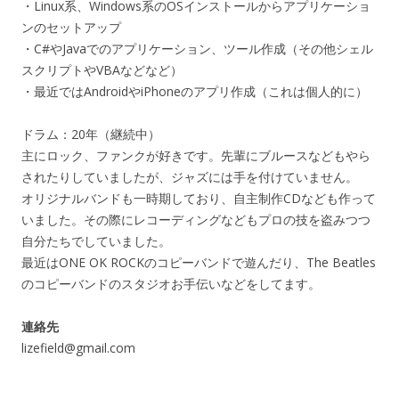
・Linux系、Windows系のOSインストールからアプリケーショ
ンのセットアップ
・C#やJavaでのアプリケーション、ツール作成（その他シェル
スクリプトやVBAなどなど）
・最近ではAndroidやiPhoneのアプリ作成（これは個人的に）
ドラム：20年（継続中）
主にロック、ファンクが好きです。先輩にブルースなどもやら
されたりしていましたが、ジャズには手を付けていません。
オリジナルバンドも一時期しており、自主制作CDなども作って
いました。その際にレコーディングなどもプロの技を盗みつつ
自分たちでしていました。
最近はONE OK ROCKのコピーバンドで遊んだり、The Beatles
のコピーバンドのスタジオお手伝いなどをしてます。
連絡先
lizefield@gmail.com