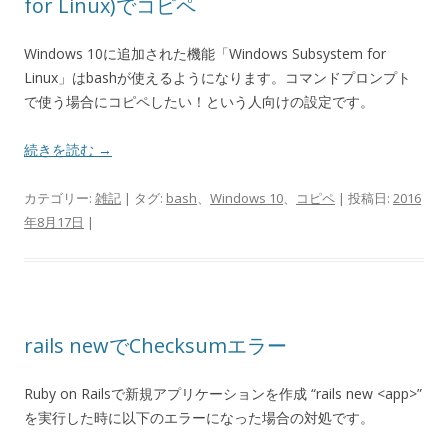
for Linux)でコピペ
Windows 10に追加された機能「Windows Subsystem for
Linux」はbashが使えるようになります。コマンドプロンプト
で使う場合にコピペしたい！という人向けの設定です。
続きを読む
→
カテゴリー:
雑記
| タグ:
bash
、
Windows 10
、
コピペ
| 投稿日:
2016
年8月17日
|
rails newでChecksumエラー
Ruby on Railsで新規アプリケーションを作成 “rails new <app>”
を実行した時に以下のエラーになった場合の対処です。