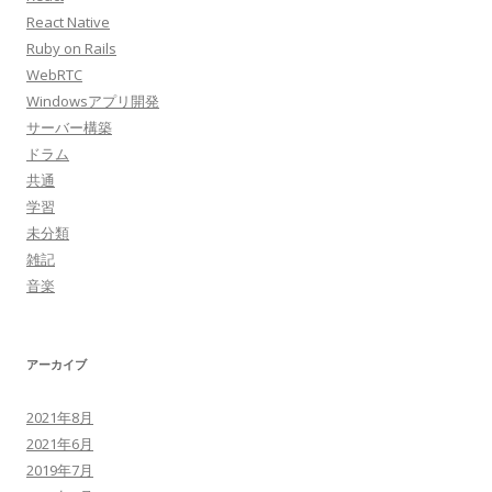
React Native
Ruby on Rails
WebRTC
Windowsアプリ開発
サーバー構築
ドラム
共通
学習
未分類
雑記
音楽
アーカイブ
2021年8月
2021年6月
2019年7月