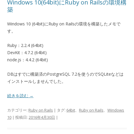
Windows 10(64bit)にRuby on Railsの環境構
築
Windows 10 (64bit)にRuby on Railsの環境を構築したメモで
す。
Ruby：2.2.4 (64bit)
DevKit：4.7.2 (64bit)
node.js：4.4.2 (64bit)
DBはすでに構築済のPostgreSQL 7.2を使うのでSQLiteなどは
インストールしませんでした。
続きを読む
→
カテゴリー:
Ruby on Rails
| タグ:
64bit
、
Ruby on Rails
、
Windows
10
| 投稿日:
2016年4月30日
|