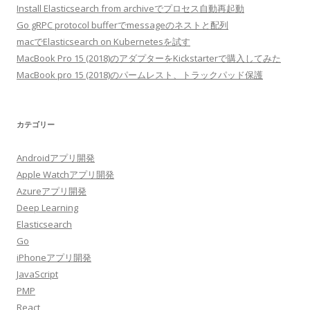
Install Elasticsearch from archiveでプロセス自動再起動
Go gRPC protocol bufferでmessageのネストと配列
macでElasticsearch on Kubernetesを試す
MacBook Pro 15 (2018)のアダプターをKickstarterで購入してみた
MacBook pro 15 (2018)のパームレスト、トラックパッド保護
カテゴリー
Androidアプリ開発
Apple Watchアプリ開発
Azureアプリ開発
Deep Learning
Elasticsearch
Go
iPhoneアプリ開発
JavaScript
PMP
React