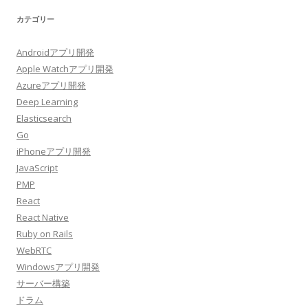
カテゴリー
Androidアプリ開発
Apple Watchアプリ開発
Azureアプリ開発
Deep Learning
Elasticsearch
Go
iPhoneアプリ開発
JavaScript
PMP
React
React Native
Ruby on Rails
WebRTC
Windowsアプリ開発
サーバー構築
ドラム