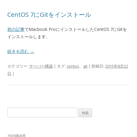
CentOS 7にGitをインストール
前の記事
でMacbook ProにインストールしたCentOS 7にGitを
インストールします。
続きを読む
→
カテゴリー:
サーバー構築
| タグ:
centos
、
git
| 投稿日:
2015年8月22
日
|
検
索:
2026年8月