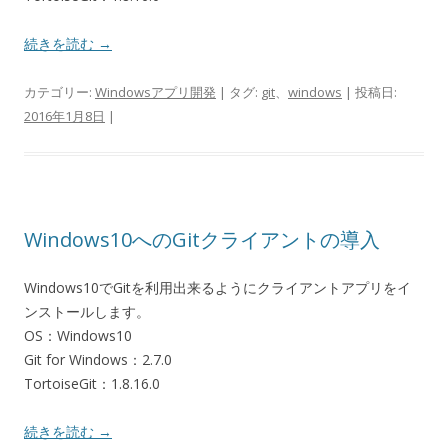
続きを読む
→
カテゴリー:
Windowsアプリ開発
| タグ:
git
、
windows
| 投稿日:
2016年1月8日
|
Windows10へのGitクライアントの導入
Windows10でGitを利用出来るようにクライアントアプリをイ
ンストールします。
OS：Windows10
Git for Windows：2.7.0
TortoiseGit：1.8.16.0
続きを読む
→