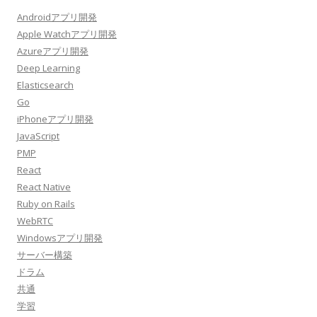
Androidアプリ開発
Apple Watchアプリ開発
Azureアプリ開発
Deep Learning
Elasticsearch
Go
iPhoneアプリ開発
JavaScript
PMP
React
React Native
Ruby on Rails
WebRTC
Windowsアプリ開発
サーバー構築
ドラム
共通
学習