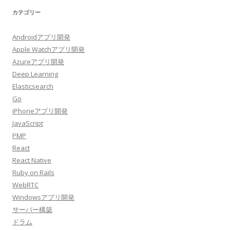
カテゴリー
Androidアプリ開発
Apple Watchアプリ開発
Azureアプリ開発
Deep Learning
Elasticsearch
Go
iPhoneアプリ開発
JavaScript
PMP
React
React Native
Ruby on Rails
WebRTC
Windowsアプリ開発
サーバー構築
ドラム