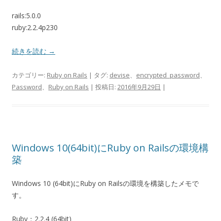
rails:5.0.0
ruby:2.2.4p230
続きを読む
→
カテゴリー:
Ruby on Rails
| タグ:
devise
、
encrypted_password
、
Password
、
Ruby on Rails
| 投稿日:
2016年9月29日
|
Windows 10(64bit)にRuby on Railsの環境構
築
Windows 10 (64bit)にRuby on Railsの環境を構築したメモで
す。
Ruby：2.2.4 (64bit)